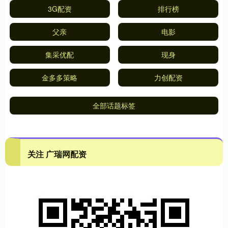
3G配资
排行榜
父亲
电影
集采优配
现身
金多多策略
力创配资
全部话题标签
关注 广瑞网配资