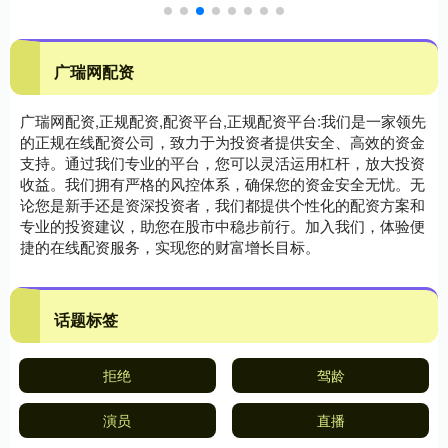
广瑞网配资
广瑞网配资,正规配资,配资平台,正规配资平台:我们是一家领先
的正规在线配资公司，致力于为投资者提供安全、高效的资金
支持。通过我们专业的平台，您可以灵活运用杠杆，放大投资
收益。我们拥有严格的风控体系，确保您的资金安全无忧。无
论您是新手还是资深投资者，我们都提供个性化的配资方案和
专业的投资建议，助您在股市中稳步前行。加入我们，体验便
捷的在线配资服务，实现您的财富增长目标。
话题标签
拒绝
驾龄
演员
直播