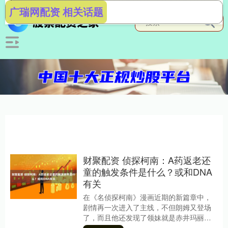
广瑞网配资 相关话题
财聚配资 侦探柯南：A药返老还
童的触发条件是什么？或和DNA
有关
在《名侦探柯南》漫画近期的新篇章中，
剧情再一次进入了主线，不但朗姆又登场
了，而且他还发现了领妹就是赤井玛丽这
件事。也因为发现了领妹的身份，朗姆终